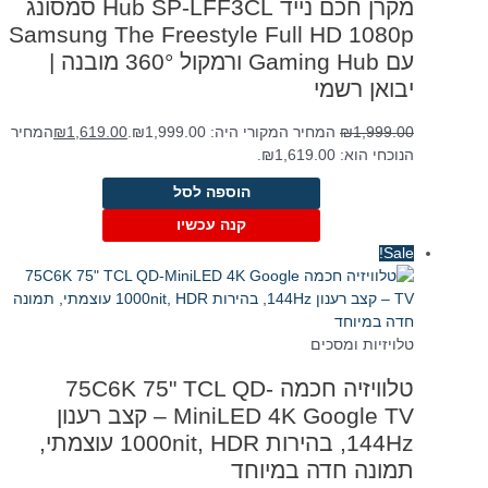
מקרן חכם נייד Hub SP-LFF3CL סמסונג
Samsung The Freestyle Full HD 1080p
עם Gaming Hub ורמקול 360° מובנה |
יבואן רשמי
1,999.00
₪
המחיר המקורי היה: ₪1,999.00.
1,619.00
₪
המחיר
הנוכחי הוא: ₪1,619.00.
הוספה לסל
קנה עכשיו
Sale!
טלויזיות ומסכים
טלוויזיה חכמה 75C6K 75" TCL QD-
MiniLED 4K Google TV – קצב רענון
144Hz, בהירות 1000nit, HDR עוצמתי,
תמונה חדה במיוחד