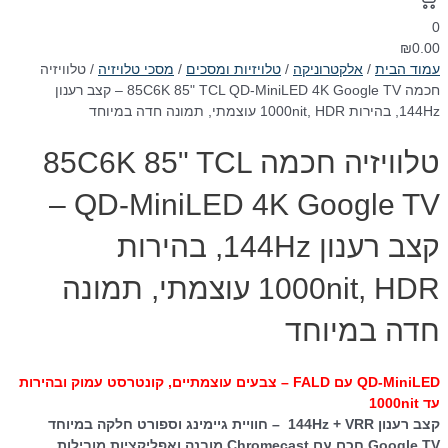
0
₪
0.00
עמוד הבית
/
אלקטרוניקה
/
טלויזיות ומסכים
/
מסכי טלויזיה
/ טלוויזיה
חכמה 85C6K 85" TCL QD-MiniLED 4K Google TV – קצב רענון
144Hz, בהירות 1000nit, HDR עוצמתי, תמונה חדה במיוחד
טלוויזיה חכמה 85C6K 85" TCL
QD-MiniLED 4K Google TV –
קצב רענון 144Hz, בהירות
1000nit, HDR עוצמתי, תמונה
חדה במיוחד
QD-MiniLED עם FALD – צבעים עוצמתיים, קונטרסט עמוק ובהירות
עד 1000nit
קצב רענון 144Hz + VRR – חוויית גיימינג וספורט חלקה במיוחד
Google TV חכם עם Chromecast מובנה ואפליקציות מובילות