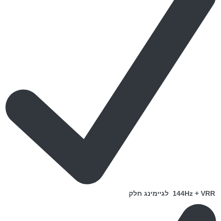
144Hz + VRR לגיימינג חלק