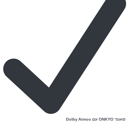
סאונד ONKYO עם Dolby Atmos