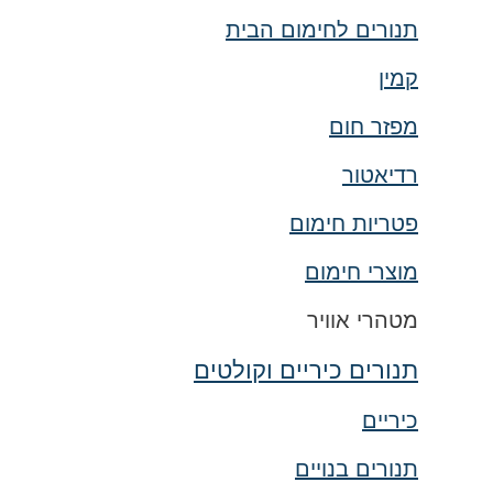
תנורים לחימום הבית
קמין
מפזר חום
רדיאטור
פטריות חימום
מוצרי חימום
מטהרי אוויר
תנורים כיריים וקולטים
כיריים
תנורים בנויים