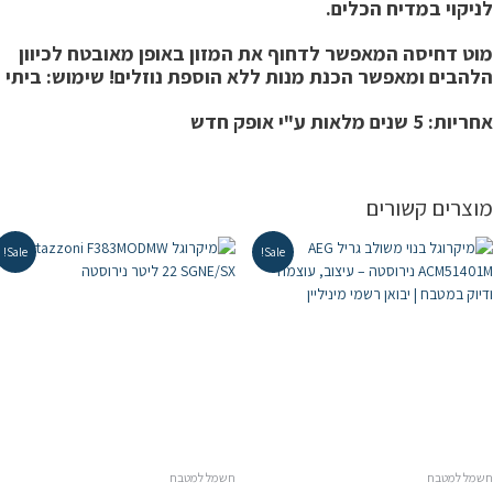
ניקוי במדיח הכלים.
וט דחיסה המאפשר לדחוף את המזון באופן מאובטח לכיוון
להבים ומאפשר הכנת מנות ללא הוספת נוזלים!
שימוש: ביתי
חריות:
5 שנים מלאות ע"י אופק חדש
וצרים קשורים
Sale!
Sale!
שמל למטבח
חשמל למטבח