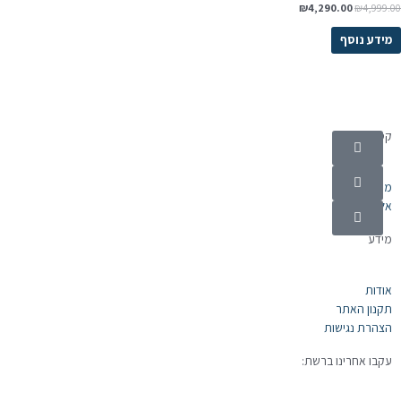
₪
4,290.00
₪
4,999.0
מידע נוסף
קטגוריות
מוצרי חשמל
אלקטרוניקה
מידע
אודות
תקנון האתר
הצהרת נגישות
עקבו אחרינו ברשת: