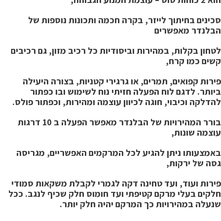
כינים בחיתוך לייזר, בקרה חכמה ותכונות נוספות של
בלנדר מאפשרים
טחון בקלות, במהירות וביסודיות כל רכיב מזון, גם רכיבים
שים כמו קרח,
ירות קפואים, תמרים, או גרגירי קטניות, בצורה היעילה
יותר.
לדגם לוח הפעלה חזיתי נוח לשימוש ובו כפתור
הדלקה וכיבוי, חוגה לכיוון עוצמה ומהירות, וכפתור פולס.
בורר המהירויות של הבלנדר מאפשר הפעלה ב 10 דרגות
וצמה שונות,
אמצעותו ניתן להגיע לכל המרקמים האפשריים, מגריסה
סה של ירקות,
ירות ועוד, ועד טחינה דקה לגמרי לקבלת משקאות סמודי
לקים בעלי מרקם קטיפתי ועד חומוס חלק שכיף לנגב. ככל
נעלה במהירויות כך המרקם יהיה חלק יותר.