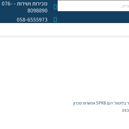
מכירות ושירות - 076-
8098890
058-6555973
דף הבית
מוצרי חשמל
אלקטרוניקה
אודות