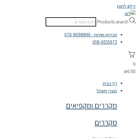
דילוג לתוכן
Products search
מכירות ושירות - 076-8098890
058-6555973
0
₪
0.00
דף הבית
מוצרי חשמל
מקררים ומקפיאים
מקררים