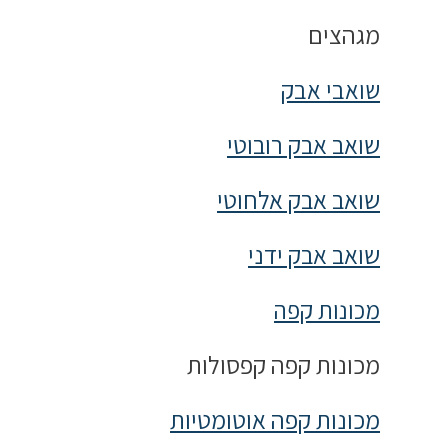
מגהצים
שואבי אבק
שואב אבק רובוטי
שואב אבק אלחוטי
שואב אבק ידני
מכונות קפה
מכונות קפה קפסולות
מכונות קפה אוטומטיות