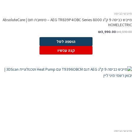
מייבשי כביסה
מייבש כביסה 9 ק"ג AEG TR839P4OBC Series 8000 – משאבת חום AbsoluteCare |
HOMELECTRIC
₪
3,990.00
₪
4,590.00
הוספה לסל
קנה עכשיו
מייבשי כביסה