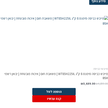
מידע נוסף
מייבשי כביסה
מייבש כביסה סימנס 8 ק"ג WT85H225IL | משאבת חום | איכות מובטחת | יבואן רשמי
BSH
₪
3,689.00
₪
4,899.00
הוספה לסל
קנה עכשיו