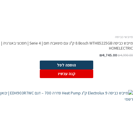
מייבשי כביסה
מייבש כביסה Bosch WTH85225GB ‏8 ק"ג עם משאבת חום | Serie 4 | חסכוני באנרגיה |
HOMELECTRIC
₪
4,745.00
₪
4,990.00
הוספה לסל
קנה עכשיו