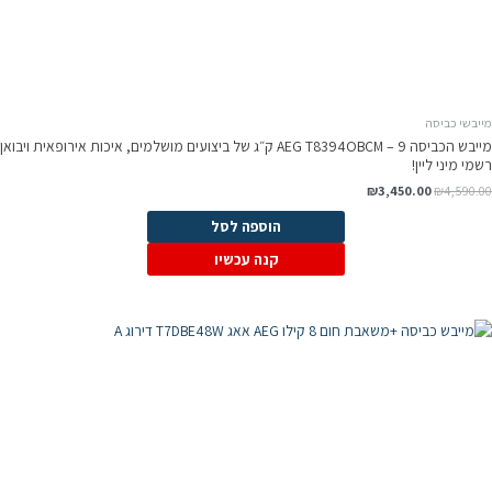
מייבשי כביסה
מייבש הכביסה AEG T8394OBCM – 9 ק״ג של ביצועים מושלמים, איכות אירופאית ויבואן
רשמי מיני ליין!
₪
3,450.00
₪
4,590.00
הוספה לסל
קנה עכשיו