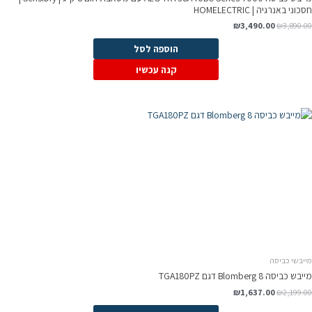
חסכוני באנרגיה | HOMELECTRIC
₪
3,490.00
₪
3,890.00
הוספה לסל
קנה עכשיו
מייבשי כביסה
מייבש כביסה Blomberg 8 דגם TGA180PZ
₪
1,637.00
₪
2,199.00