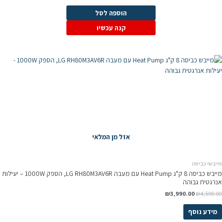
הוספה לסל
קנה עכשיו
אזל מן המלאי
מייבשי כביסה
מייבש כביסה 8 ק"ג Heat Pump עם מעבה LG RH80M3AV6R, הספק 1000W – יעילות
אנרגטית גבוהה
₪
3,990.00
₪
4,590.00
מידע נוסף