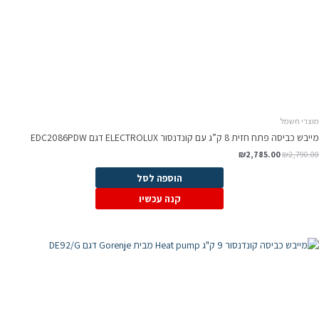
מוצרי חשמל
מייבש כביסה פתח חזית 8 ק”ג עם קונדנסור ELECTROLUX דגם EDC2086PDW
₪
2,785.00
₪
2,790.00
הוספה לסל
קנה עכשיו