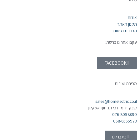
אודות
תקנון האתר
הצהרת נגישות
עקבו אחרינו ברשת:
FACEBOOK
מכירה ושירות
sales@homelectric.co.il
קיבוץ יד מרדכי ד.נ חוף אשקלון
076-8098890
058-6555973
כתבו לנו