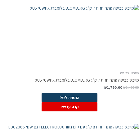
מייבשי כביסה
מייבש כביסה פתח חזית 7 ק”ג BLOMBERG בלומברג TXU570WPX
₪
1,790.00
₪
2,490.00
הוספה לסל
קנה עכשיו