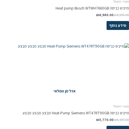
מוצרי חשמל
מייבש כביסה Heat pump Bosch WTWH7660GB
₪
4,980.00
₪
4,990.00
מידע נוסף
אזל מן המלאי
מוצרי חשמל
מייבש כביסה Heat-Pump Siemens WT47RT90GB מבצע מבצע מבצע
₪
3,770.00
₪
4,447.00