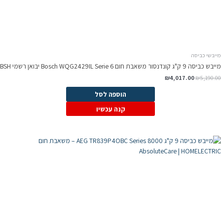
מייבשי כביסה
מייבש כביסה 9 ק"ג קונדנסור משאבת חום Bosch WQG2429IL Serie 6 יבואן רשמי BSH
₪
4,017.00
₪
5,190.00
הוספה לסל
קנה עכשיו