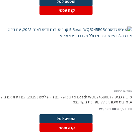
הוספה לסל
קנה עכשיו
מייבשי כביסה
מייבש כביסה Bosch WQB245B0BY ‏9 ‏קג בוש -דגם חדש לשנת 2025, עם דירוג אנרגיה
A. מייבש איכותי כולל מערכת ניקוי עצמי
₪
5,590.00
₪
7,590.00
הוספה לסל
קנה עכשיו