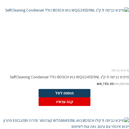
מייבשי כביסה
מייבש כביסה 9 ק"ג WQG245D9NL בוש BOSCH כולל SelfCleaning Condenser
₪
4,785.00
₪
6,190.00
הוספה לסל
קנה עכשיו