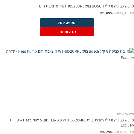
מייבש כביסה 8 ק"ג BOSCH בוש WTH85209NL+ משאבת חום
₪
3,899.00
₪
5,490.00
הוספה לסל
קנה עכשיו
מייבשי כביסה
מייבש כביסה 8 ק"ג Bosch בוש WTH8520MNL משאבת חום Heat Pump – סדרת
Exclusiv
₪
4,290.00
₪
4,590.00