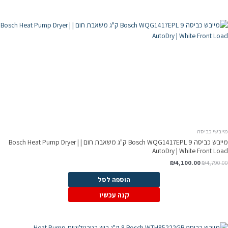
מייבשי כביסה
מייבש כביסה Bosch WQG1417EPL 9 ק"ג משאבת חום | Bosch Heat Pump Dryer |
AutoDry | White Front Load
₪
4,100.00
₪
4,790.00
הוספה לסל
קנה עכשיו