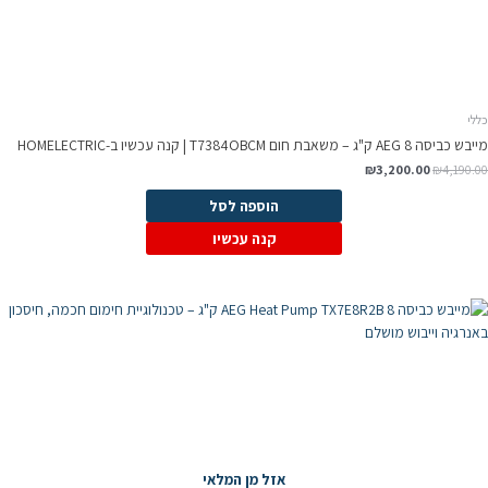
כללי
מייבש כביסה AEG 8 ק"ג – משאבת חום T7384OBCM | קנה עכשיו ב-HOMELECTRIC
₪
3,200.00
₪
4,190.00
הוספה לסל
קנה עכשיו
אזל מן המלאי