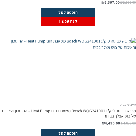
₪
2,397.00
₪
2,990.00
הוספה לסל
קנה עכשיו
מייבשי כביסה
מייבש כביסה 9 ק"ג Bosch WQG241001 משאבת חום Heat Pump – החיסכון והאיכות
של בוש אצלך בבית!
₪
4,490.00
₪
4,890.00
הוספה לסל