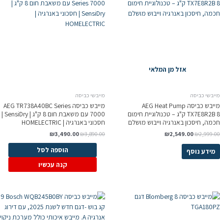
אזל מן המלאי
מייבשי כביסה
מייבשי כביסה
מייבש כביסה AEG Heat Pump
מייבש כביסה AEG TR738A40BC Series
TX7E8R2B 8 ק"ג – טכנולוגיית חימום
7000 עם משאבת חום 8 ק"ג | SensiDry |
חכמה, חיסכון באנרגיה וייבוש מושלם
חסכוני באנרגיה | HOMELECTRIC
₪
3,490.00
₪
3,890.00
₪
2,549.00
₪
2,999.00
הוספה לסל
מידע נוסף
קנה עכשיו