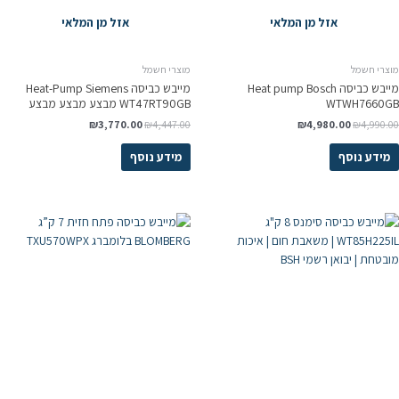
אזל מן המלאי
אזל מן המלאי
מוצרי חשמל
מוצרי חשמל
מייבש כביסה Heat pump Bosch
מייבש כביסה Heat-Pump Siemens
WTWH7660GB
WT47RT90GB מבצע מבצע מבצע
₪
3,770.00
₪
4,447.00
₪
4,980.00
₪
4,990.00
מידע נוסף
מידע נוסף