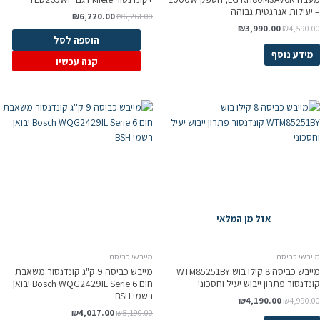
– יעילות אנרגטית גבוהה
₪
6,220.00
₪
6,261.00
₪
3,990.00
₪
4,590.00
הוספה לסל
מידע נוסף
קנה עכשיו
אזל מן המלאי
מייבשי כביסה
מייבשי כביסה
מייבש כביסה 8 קילו בוש WTM85251BY
מייבש כביסה 9 ק"ג קונדנסור משאבת
קונדנסור פתרון ייבוש יעיל וחסכוני
חום Bosch WQG2429IL Serie 6 יבואן
רשמי BSH
₪
4,190.00
₪
4,990.00
₪
4,017.00
₪
5,190.00