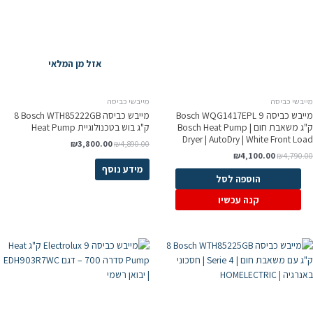
אזל מן המלאי
מייבשי כביסה
מייבשי כביסה
מייבש כביסה Bosch WQG1417EPL 9
מייבש כביסה Bosch WTH85222GB ‏8
ק"ג משאבת חום | Bosch Heat Pump
‏ק"ג בוש בטכנולוגיית Heat Pump
Dryer | AutoDry | White Front Load
₪
3,800.00
₪
4,890.00
₪
4,100.00
₪
4,790.00
מידע נוסף
הוספה לסל
קנה עכשיו