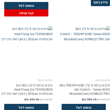
מידע נוסף
הוספה לסל
קנה עכשיו
מייבשי כביסה
מייבשי כביסה
מייבש כביסה 9 ק"ג AEG TR839P4OBC
מייבש כביסה 9 ק"ג AEG דגם
Series 8000 – משאבת חום
T9396OBCM עם Heat Pump
AbsoluteCare | HOMELECTRIC
וטכנולוגיית 3DScan | יבואן רשמי מיני ליין
₪
3,940.00
₪
5,499.00
₪
3,990.00
₪
4,590.00
הוספה לסל
הוספה לסל