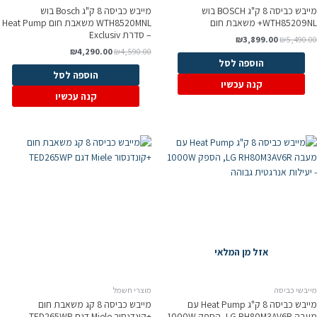
מייבש כביסה 8 ק"ג BOSCH בוש
מייבש כביסה 8 ק"ג Bosch בוש
WTH85209NL+ משאבת חום
WTH8520MNL משאבת חום Heat Pump
– סדרת Exclusiv
₪
3,899.00
₪
5,490.00
₪
4,290.00
₪
4,590.00
הוספה לסל
הוספה לסל
קנה עכשיו
קנה עכשיו
אזל מן המלאי
מייבשי כביסה
מוצרי חשמל
מייבש כביסה 8 ק"ג Heat Pump עם
מייבש כביסה 8 קג משאבת חום
מעבה LG RH80M3AV6R, הספק 1000W
+קונדנסור Miele דגם TED265WP