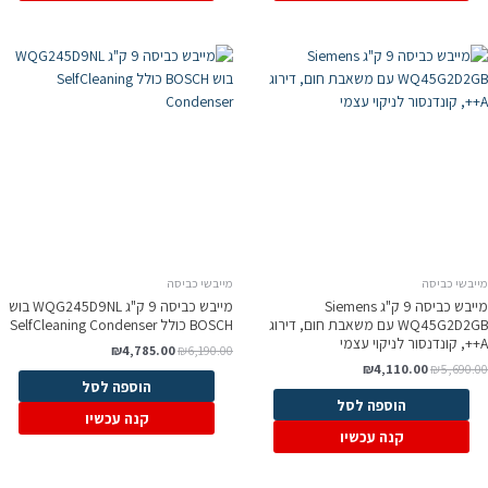
מייבשי כביסה
מייבשי כביסה
מייבש כביסה 9 ק"ג Siemens
מייבש כביסה 9 ק"ג WQG245D9NL בוש
WQ45G2D2GB עם משאבת חום, דירוג
BOSCH כולל SelfCleaning Condenser
A++, קונדנסור לניקוי עצמי
₪
4,785.00
₪
6,190.00
₪
4,110.00
₪
5,690.00
הוספה לסל
הוספה לסל
קנה עכשיו
קנה עכשיו