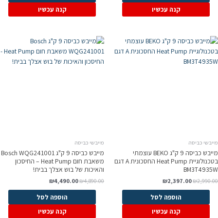
קנה עכשיו
קנה עכשיו
מייבשי כביסה
מייבשי כביסה
מייבש כביסה 9 ק"ג BEKO עוצמתי
מייבש כביסה 9 ק"ג Bosch WQG241001
בטכנולוגיית Heat Pump החסכונית A דגם
משאבת חום Heat Pump – החיסכון
BM3T4935W
והאיכות של בוש אצלך בבית!
₪
4,490.00
₪
4,890.00
₪
2,397.00
₪
2,990.00
הוספה לסל
הוספה לסל
קנה עכשיו
קנה עכשיו