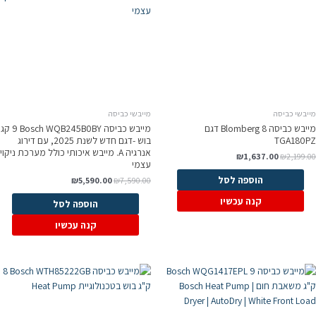
מייבשי כביסה
מייבשי כביסה
מייבש כביסה Blomberg 8 דגם
מייבש כביסה Bosch WQB245B0BY ‏9 ‏קג
TGA180PZ
בוש -דגם חדש לשנת 2025, עם דירוג
אנרגיה A. מייבש איכותי כולל מערכת ניקוי
₪
1,637.00
₪
2,199.00
עצמי
הוספה לסל
₪
5,590.00
₪
7,590.00
קנה עכשיו
הוספה לסל
קנה עכשיו