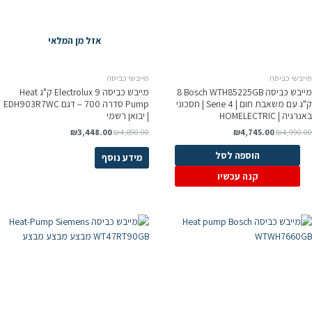
אזל מן המלאי
מייבשי כביסה
מייבשי כביסה
מייבש כביסה Bosch WTH85225GB ‏8
מייבש כביסה Electrolux 9 ק"ג Heat
ק"ג עם משאבת חום | Serie 4 | חסכוני
Pump סדרה 700 – דגם EDH903R7WC
באנרגיה | HOMELECTRIC
| יבואן רשמי
₪
3,448.00
₪
4,890.00
₪
4,745.00
₪
4,990.00
הוספה לסל
מידע נוסף
קנה עכשיו