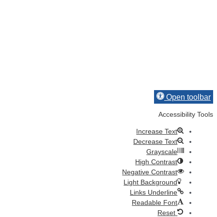
Open toolbar
Accessibility Tools
Increase Text
Decrease Text
Grayscale
High Contrast
Negative Contrast
Light Background
Links Underline
Readable Font
Reset